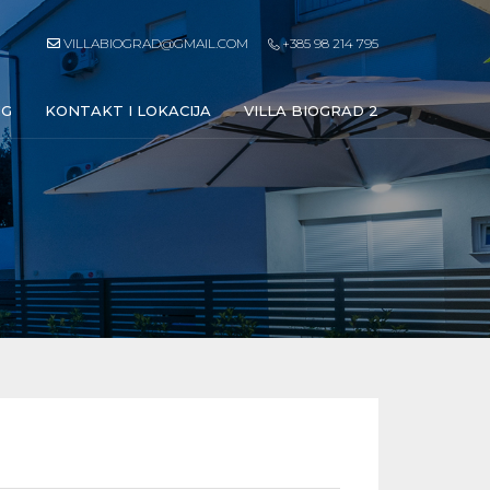
VILLABIOGRAD@GMAIL.COM
+385 98 214 795
NG
KONTAKT I LOKACIJA
VILLA BIOGRAD 2