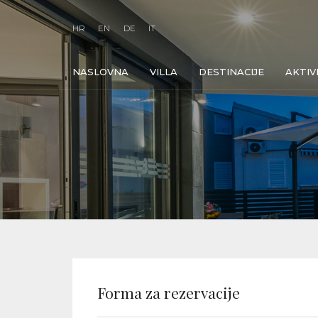
HR
EN
DE
IT
NASLOVNA
VILLA
DESTINACIJE
AKTIV
Forma za rezervacije